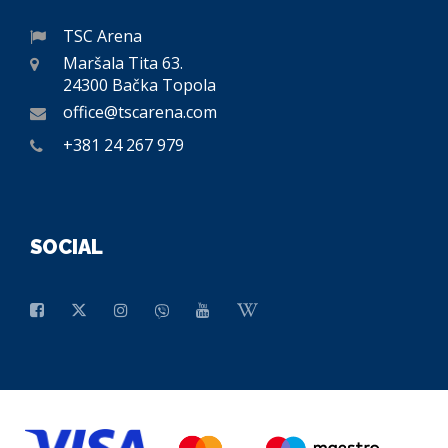
TSC Arena
Maršala Tita 63.
24300 Bačka Topola
office@tscarena.com
+381 24 267 979
SOCIAL