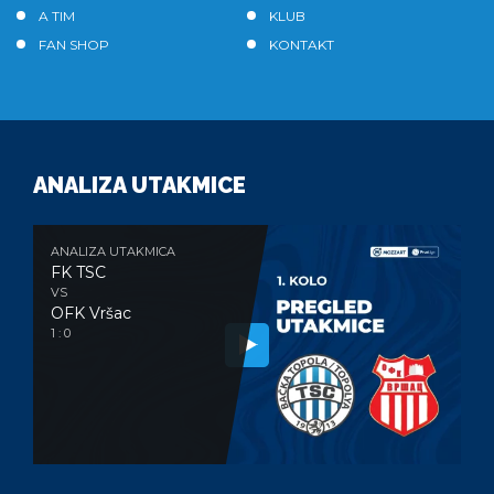
A TIM
KLUB
FAN SHOP
KONTAKT
ANALIZA UTAKMICE
ANALIZA UTAKMICA
FK TSC
VS
OFK Vršac
1 : 0