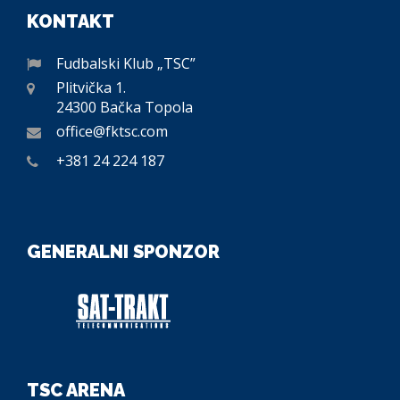
KONTAKT
Fudbalski Klub „TSC”
Plitvička 1.
24300 Bačka Topola
office@fktsc.com
+381 24 224 187
GENERALNI SPONZOR
TSC ARENA