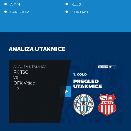
A TIM
KLUB
FAN SHOP
KONTAKT
ANALIZA UTAKMICE
ANALIZA UTAKMICA
FK TSC
VS
OFK Vršac
1 : 0