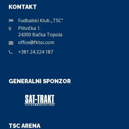
KONTAKT
Fudbalski Klub „TSC”
Plitvička 1.
24300 Bačka Topola
office@fktsc.com
+381 24 224 187
GENERALNI SPONZOR
TSC ARENA