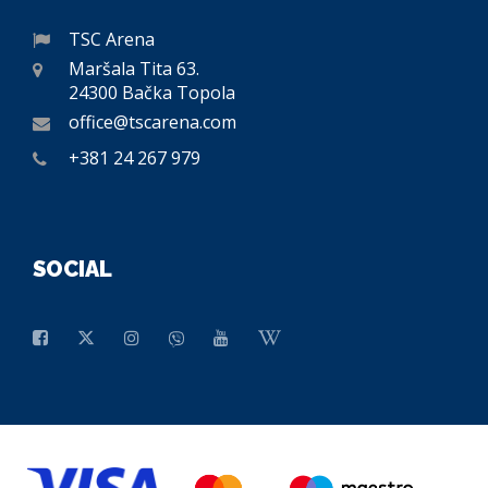
TSC Arena
Maršala Tita 63.
24300 Bačka Topola
office@tscarena.com
+381 24 267 979
SOCIAL