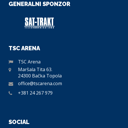
GENERALNI SPONZOR
TSC ARENA
TSC Arena
Maršala Tita 63.
24300 Bačka Topola
office@tscarena.com
+381 24 267 979
SOCIAL