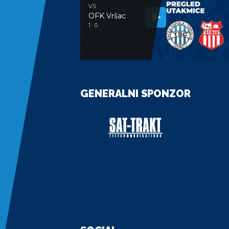
VS
OFK Vršac
1 : 0
GENERALNI SPONZOR