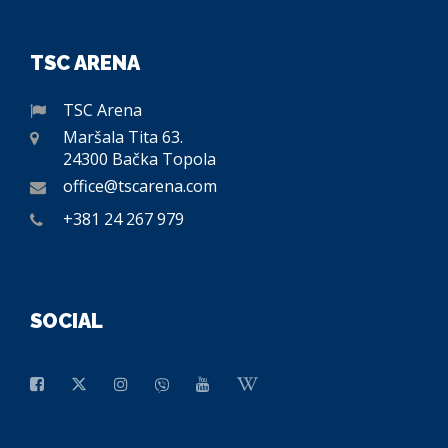
TSC ARENA
TSC Arena
Maršala Tita 63.
24300 Bačka Topola
office@tscarena.com
+381 24 267 979
SOCIAL