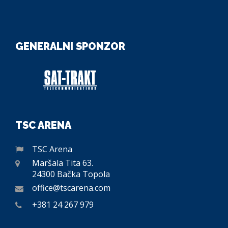
GENERALNI SPONZOR
TSC ARENA
TSC Arena
Maršala Tita 63.
24300 Bačka Topola
office@tscarena.com
+381 24 267 979