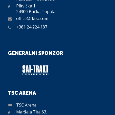
Plitvička 1.
24300 Bačka Topola
office@fktsc.com
+381 24 224 187
GENERALNI SPONZOR
TSC ARENA
TSC Arena
Maršala Tita 63.