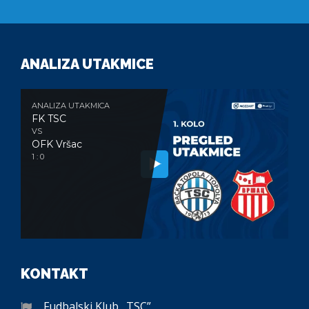
ANALIZA UTAKMICE
ANALIZA UTAKMICA
FK TSC
VS
OFK Vršac
1 : 0
KONTAKT
Fudbalski Klub „TSC”