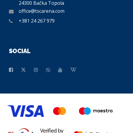
24300 Bačka Topola
office@tscarena.com
+381 24 267 979
SOCIAL