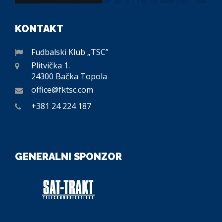
KONTAKT
Fudbalski Klub „TSC”
Plitvička 1.
24300 Bačka Topola
office@fktsc.com
+381 24 224 187
GENERALNI SPONZOR