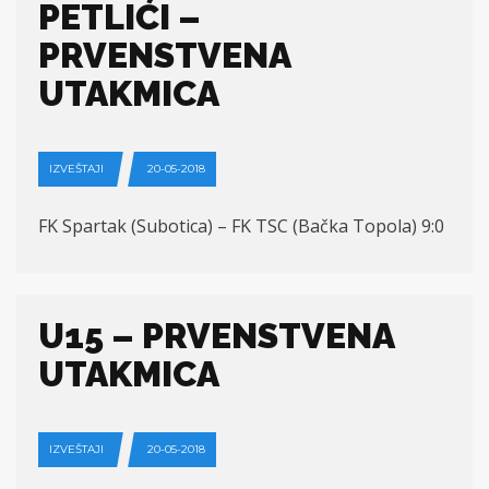
PETLIĆI –
PRVENSTVENA
UTAKMICA
IZVEŠTAJI
20-05-2018
FK Spartak (Subotica) – FK TSC (Bačka Topola) 9:0
U15 – PRVENSTVENA
UTAKMICA
IZVEŠTAJI
20-05-2018