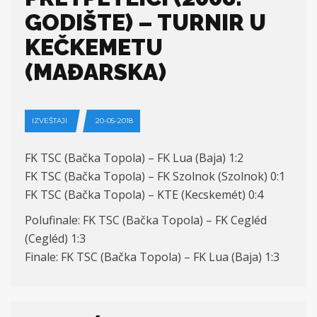
GODIŠTE) – TURNIR U
KEČKEMETU
(MAĐARSKA)
IZVEŠTAJI
20-05-2018
FK TSC (Bačka Topola) – FK Lua (Baja) 1:2
FK TSC (Bačka Topola) – FK Szolnok (Szolnok) 0:1
FK TSC (Bačka Topola) – KTE (Kecskemét) 0:4
Polufinale: FK TSC (Bačka Topola) – FK Cegléd
(Cegléd) 1:3
Finale: FK TSC (Bačka Topola) – FK Lua (Baja) 1:3