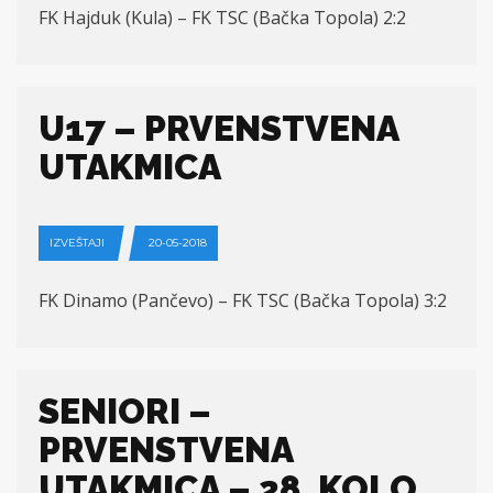
FK Hajduk (Kula) – FK TSC (Bačka Topola) 2:2
U17 – PRVENSTVENA
UTAKMICA
IZVEŠTAJI
20-05-2018
FK Dinamo (Pančevo) – FK TSC (Bačka Topola) 3:2
SENIORI –
PRVENSTVENA
UTAKMICA – 28. KOLO