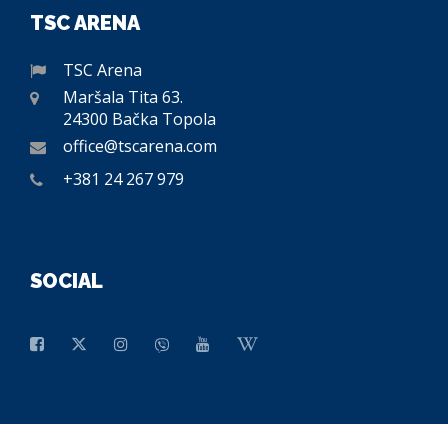
TSC ARENA
TSC Arena
Maršala Tita 63.
24300 Bačka Topola
office@tscarena.com
+381 24 267 979
SOCIAL