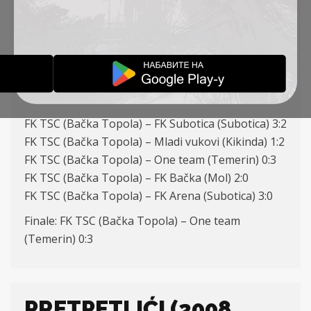
GODIŠTE) – TURNIR U
MOLU
IZVEŠTAJI
20-05-2018
FK TSC (Bačka Topola) – FK Subotica (Subotica) 3:2
FK TSC (Bačka Topola) – Mladi vukovi (Kikinda) 1:2
FK TSC (Bačka Topola) – One team (Temerin) 0:3
FK TSC (Bačka Topola) – FK Bačka (Mol) 2:0
FK TSC (Bačka Topola) – FK Arena (Subotica) 3:0
Finale: FK TSC (Bačka Topola) – One team
(Temerin) 0:3
PRETPETLIĆI (2008.