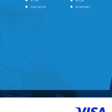
A TIM
KLUB
FAN SHOP
KONTAKT