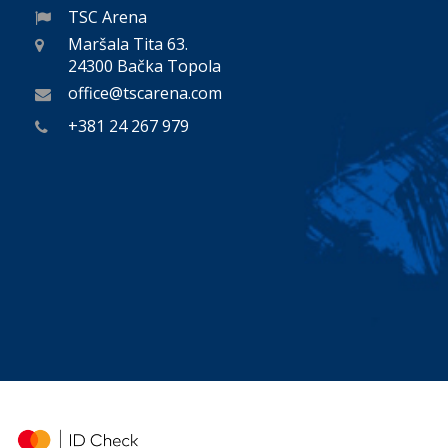
TSC Arena
Maršala Tita 63.
24300 Bačka Topola
office@tscarena.com
+381 24 267 979