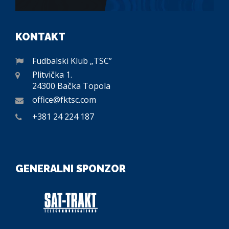
KONTAKT
Fudbalski Klub „TSC”
Plitvička 1.
24300 Bačka Topola
office@fktsc.com
+381 24 224 187
GENERALNI SPONZOR