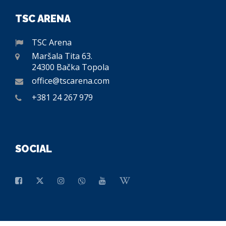
TSC ARENA
TSC Arena
Maršala Tita 63.
24300 Bačka Topola
office@tscarena.com
+381 24 267 979
SOCIAL