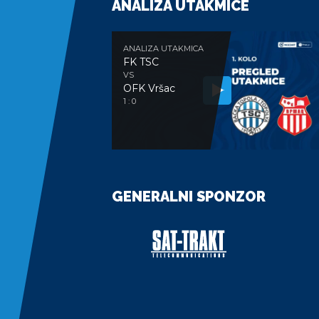
ANALIZA UTAKMICE
ANALIZA UTAKMICA
FK TSC
VS
OFK Vršac
1 : 0
GENERALNI SPONZOR