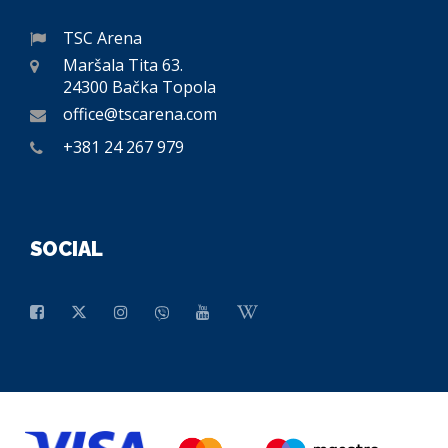
TSC Arena
Maršala Tita 63.
24300 Bačka Topola
office@tscarena.com
+381 24 267 979
SOCIAL