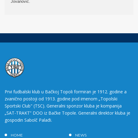
Jovanović.
Prvi fudbalski klub u Bačkoj Topoli formiran je 1912. godine a
zvanično postoji od 1913. godine pod imenom „Topolski
Sportski Club" (TSC). Generalni sponzor kluba je kompanija
„SAT-TRAKT” DOO iz Bačke Topole. Generalni direktor kluba je
gospodin Sabolč Palađi.
HOME
NEWS