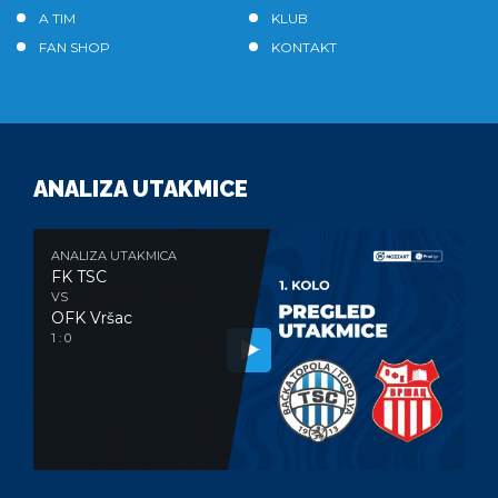
A TIM
KLUB
FAN SHOP
KONTAKT
ANALIZA UTAKMICE
ANALIZA UTAKMICA
FK TSC
VS
OFK Vršac
1 : 0