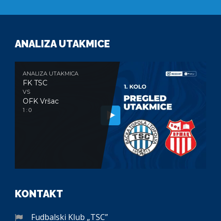
ANALIZA UTAKMICE
ANALIZA UTAKMICA
FK TSC
VS
OFK Vršac
1 : 0
KONTAKT
Fudbalski Klub „TSC”