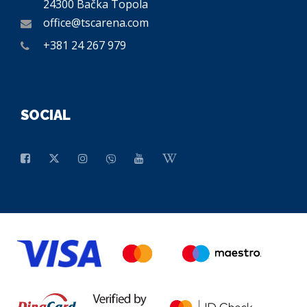
24300 Bačka Topola
office@tscarena.com
+381 24 267 979
SOCIAL