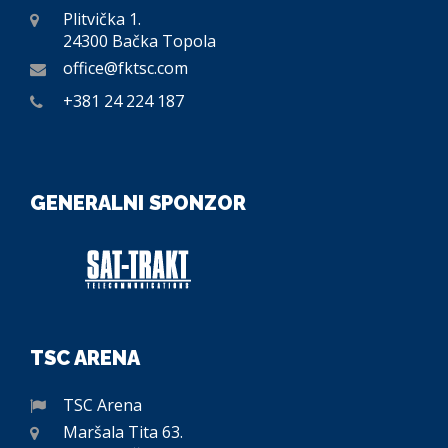
Plitvička 1.
24300 Bačka Topola
office@fktsc.com
+381 24 224 187
GENERALNI SPONZOR
TSC ARENA
TSC Arena
Maršala Tita 63.