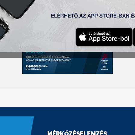
MÉRKŐZÉSELEMZÉS