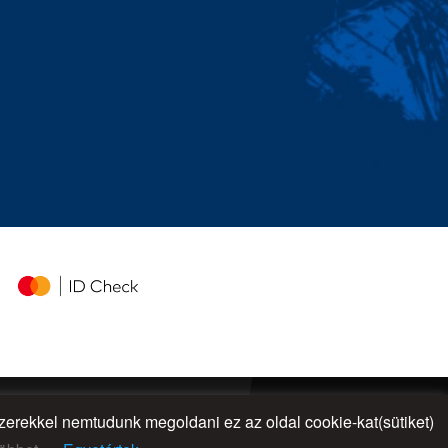
rekkel nemtudunk megoldani ez az oldal cookie-kat(sütiket)
UP