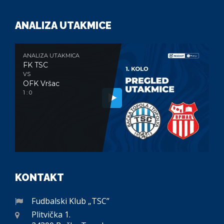
ANALIZA UTAKMICE
ANALIZA UTAKMICA
FK TSC
VS
OFK Vršac
1 : 0
KONTAKT
Fudbalski Klub „TSC”
Plitvička 1.