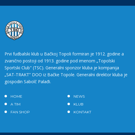
Prvi fudbalski klub u Bačkoj Topoli formiran je 1912. godine a
zvanično postoji od 1913. godine pod imenom „Topolski
Sportski Club" (TSC). Generalni sponzor kluba je kompanija
„SAT-TRAKT” DOO iz Bačke Topole. Generalni direktor kluba je
gospodin Sabolč Palađi.
HOME
NEWS
A TIM
KLUB
FAN SHOP
KONTAKT