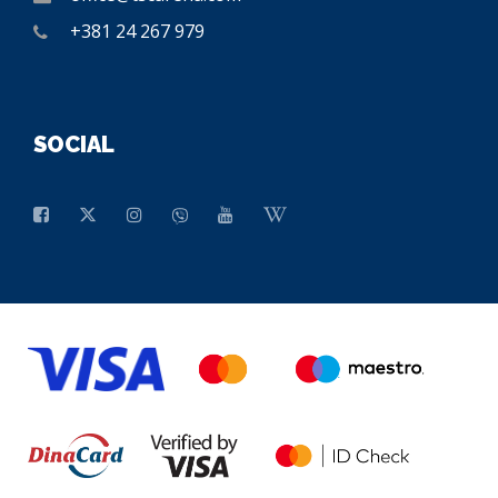
+381 24 267 979
SOCIAL