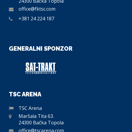
24300 Bačka Topola
office@fktsc.com
+381 24 224 187
GENERALNI SPONZOR
TSC ARENA
TSC Arena
Maršala Tita 63.
24300 Bačka Topola
office@tscarena.com