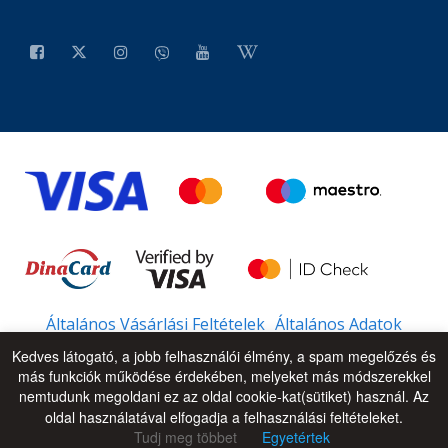
Általános Vásárlási Feltételek
Általános Adatok
Kedves látogató, a jobb felhasználói élmény, a spam megelőzés és
más funkciók működése érdekében, melyeket más módszerekkel
nemtudunk megoldani ez az oldal cookie-kat(sütiket) használ. Az
© 2026 - All Rights Reserved
UP
oldal használatával elfogadja a felhasználási feltételeket.
Tudj meg többet
Egyetértek