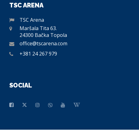
TSC ARENA
TSC Arena
Maršala Tita 63.
24300 Bačka Topola
office@tscarena.com
+381 24 267 979
SOCIAL