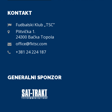
KONTAKT
Fudbalski Klub „TSC”
Plitvička 1.
24300 Bačka Topola
office@fktsc.com
+381 24 224 187
GENERALNI SPONZOR