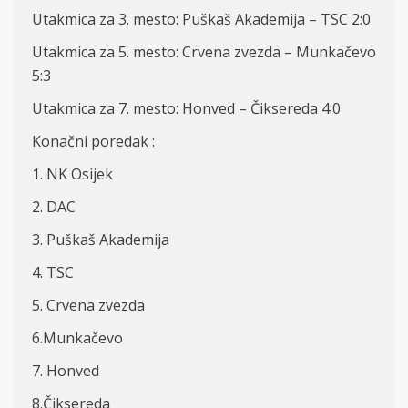
Utakmica za 3. mesto: Puškaš Akademija – TSC 2:0
Utakmica za 5. mesto: Crvena zvezda – Munkačevo
5:3
Utakmica za 7. mesto: Honved – Čiksereda 4:0
Konačni poredak :
1. NK Osijek
2. DAC
3. Puškaš Akademija
4. TSC
5. Crvena zvezda
6.Munkačevo
7. Honved
8.Čiksereda