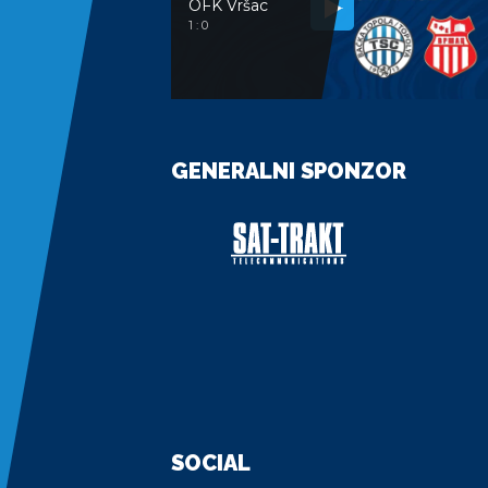
OFK Vršac
1 : 0
GENERALNI SPONZOR
SOCIAL