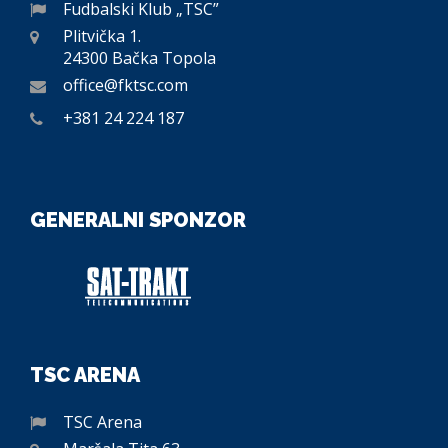
Fudbalski Klub „TSC”
Plitvička 1.
24300 Bačka Topola
office@fktsc.com
+381 24 224 187
GENERALNI SPONZOR
TSC ARENA
TSC Arena