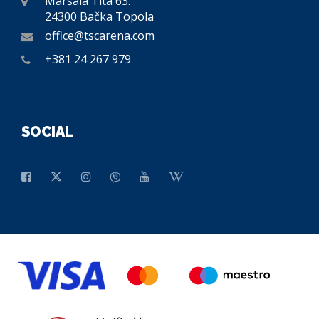
Maršala Tita 63.
24300 Bačka Topola
office@tscarena.com
+381 24 267 979
SOCIAL