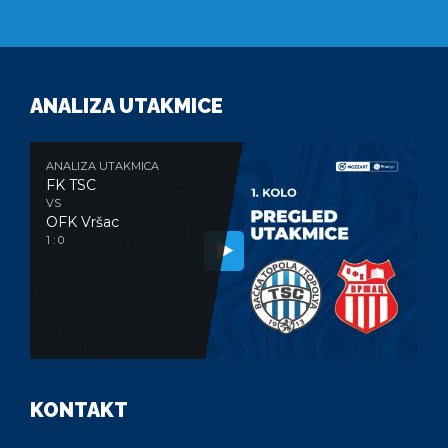
ANALIZA UTAKMICE
ANALIZA UTAKMICA
FK TSC
VS
OFK Vršac
1 : 0
KONTAKT