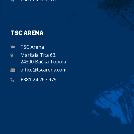
TSC ARENA
TSC Arena
Maršala Tita 63.
24300 Bačka Topola
office@tscarena.com
+381 24 267 979