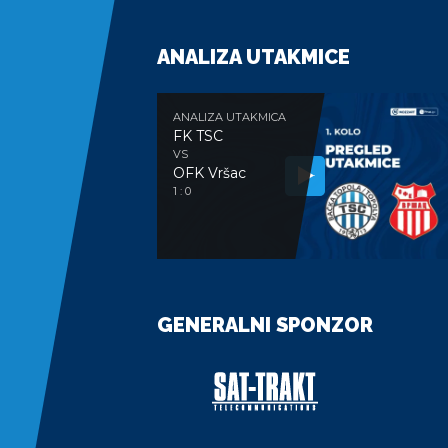
ANALIZA UTAKMICE
ANALIZA UTAKMICA
FK TSC
VS
OFK Vršac
1 : 0
GENERALNI SPONZOR