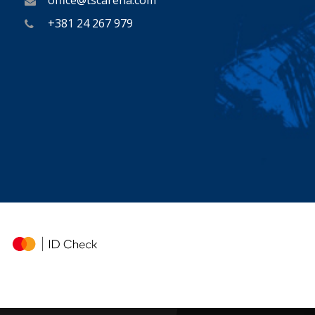
office@tscarena.com
+381 24 267 979