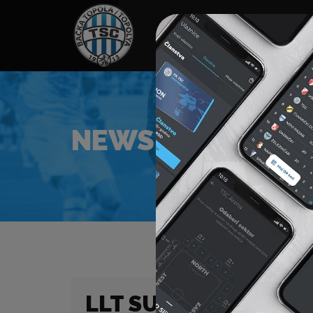
HOME
SPONZORI
N
NEWS
LLT SUPER LIGA 10.