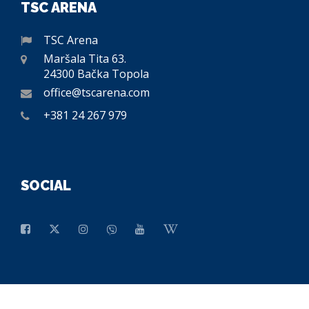
TSC ARENA
TSC Arena
Maršala Tita 63.
24300 Bačka Topola
office@tscarena.com
+381 24 267 979
SOCIAL