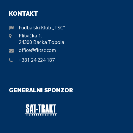
KONTAKT
Fudbalski Klub „TSC”
Plitvička 1.
24300 Bačka Topola
office@fktsc.com
+381 24 224 187
GENERALNI SPONZOR