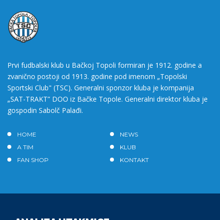
Prvi fudbalski klub u Bačkoj Topoli formiran je 1912. godine a
zvanično postoji od 1913. godine pod imenom „Topolski
Sportski Club" (TSC). Generalni sponzor kluba je kompanija
„SAT-TRAKT” DOO iz Bačke Topole. Generalni direktor kluba je
gospodin Sabolč Palađi.
HOME
NEWS
A TIM
KLUB
FAN SHOP
KONTAKT