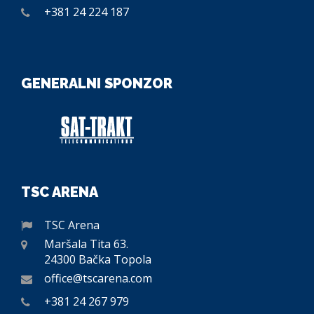
+381 24 224 187
GENERALNI SPONZOR
TSC ARENA
TSC Arena
Maršala Tita 63.
24300 Bačka Topola
office@tscarena.com
+381 24 267 979