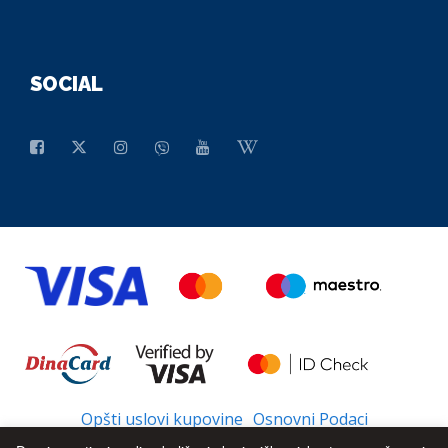
SOCIAL
Opšti uslovi kupovine
Osnovni Podaci