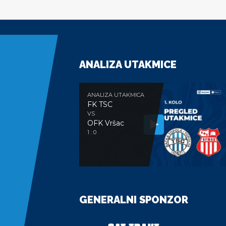
ANALIZA UTAKMICE
ANALIZA UTAKMICA
FK TSC
VS
OFK Vršac
1 : 0
GENERALNI SPONZOR