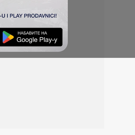
ra u 2022. godini.