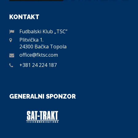
KONTAKT
Fudbalski Klub „TSC”
Plitvička 1.
24300 Bačka Topola
office@fktsc.com
+381 24 224 187
GENERALNI SPONZOR