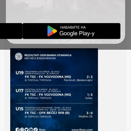
REZULTATI ODIGRANIH
UTAKMICA 8-9.5.2021.
AKADEMIJA VESTI
10-05-2021