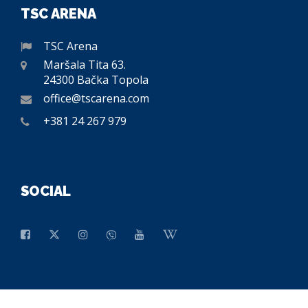
TSC ARENA
TSC Arena
Maršala Tita 63.
24300 Bačka Topola
office@tscarena.com
+381 24 267 979
SOCIAL