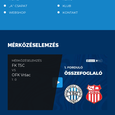
„A” CSAPAT
KLUB
WEBSHOP
KONTAKT
MÉRKŐZÉSELEMZÉS
MÉRKŐZÉSELEMZÉS
FK TSC
VS
OFK Vršac
1 : 0