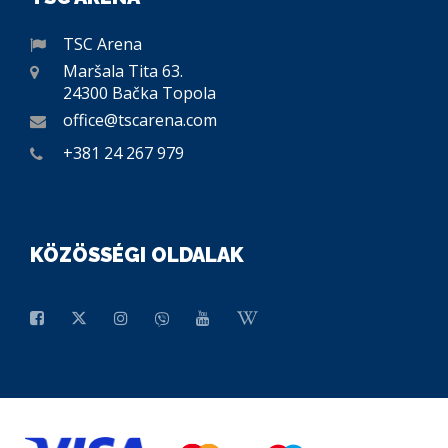
TSC Arena
Maršala Tita 63.
24300 Bačka Topola
office@tscarena.com
+381 24 267 979
KÖZÖSSÉGI OLDALAK