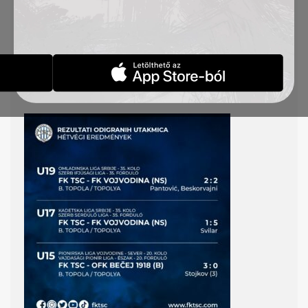
HÉTVÉGI EREDMÉNYEK
2021.5.8-9.
HÍREK_AKADÉMIA
2021-05-10