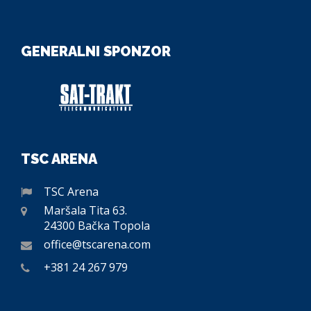
GENERALNI SPONZOR
TSC ARENA
TSC Arena
Maršala Tita 63.
24300 Bačka Topola
office@tscarena.com
+381 24 267 979