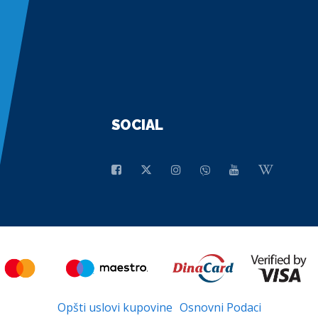
SOCIAL
Opšti uslovi kupovine
Osnovni Podaci