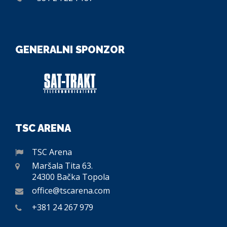
GENERALNI SPONZOR
TSC ARENA
TSC Arena
Maršala Tita 63.
24300 Bačka Topola
office@tscarena.com
+381 24 267 979