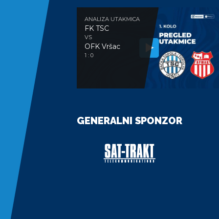
ANALIZA UTAKMICA
FK TSC
VS
OFK Vršac
1 : 0
GENERALNI SPONZOR