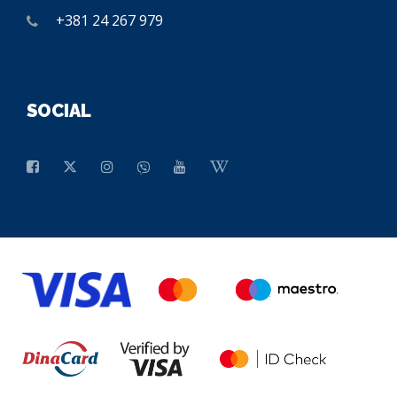
+381 24 267 979
SOCIAL