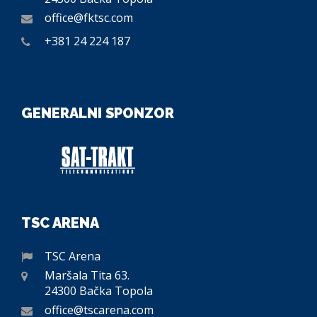
office@fktsc.com
+381 24 224 187
GENERALNI SPONZOR
TSC ARENA
TSC Arena
Maršala Tita 63.
24300 Bačka Topola
office@tscarena.com