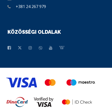
+381 24 267 979
KÖZÖSSÉGI OLDALAK