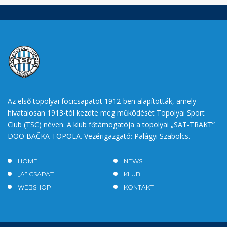
Az első topolyai focicsapatot 1912-ben alapították, amely
hivatalosan 1913-tól kezdte meg működését Topolyai Sport
Club (TSC) néven. A klub főtámogatója a topolyai „SAT-TRAKT”
DOO BAČKA TOPOLA. Vezérigazgató: Palágyi Szabolcs.
HOME
NEWS
„A” CSAPAT
KLUB
WEBSHOP
KONTAKT