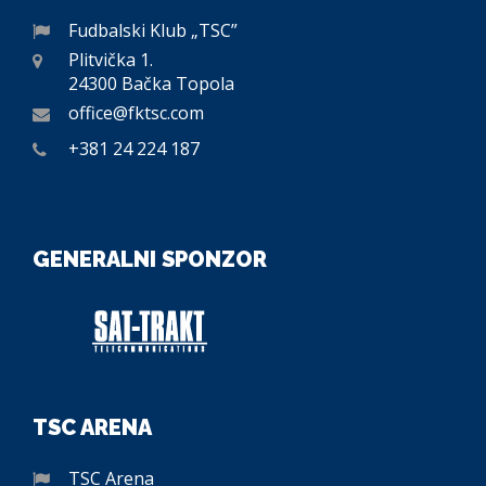
Fudbalski Klub „TSC”
Plitvička 1.
24300 Bačka Topola
office@fktsc.com
+381 24 224 187
GENERALNI SPONZOR
TSC ARENA
TSC Arena