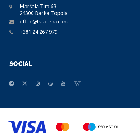
Maršala Tita 63.
24300 Bačka Topola
office@tscarena.com
+381 24 267 979
SOCIAL