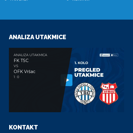
ANALIZA UTAKMICE
ANALIZA UTAKMICA
FK TSC
VS
OFK Vršac
1 : 0
KONTAKT