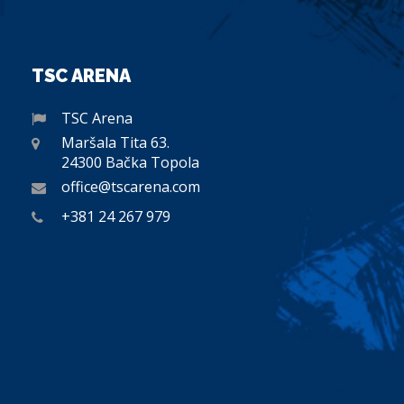
TSC ARENA
TSC Arena
Maršala Tita 63.
24300 Bačka Topola
office@tscarena.com
+381 24 267 979