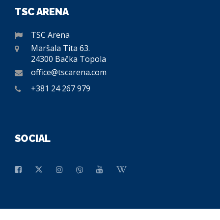
TSC ARENA
TSC Arena
Maršala Tita 63.
24300 Bačka Topola
office@tscarena.com
+381 24 267 979
SOCIAL