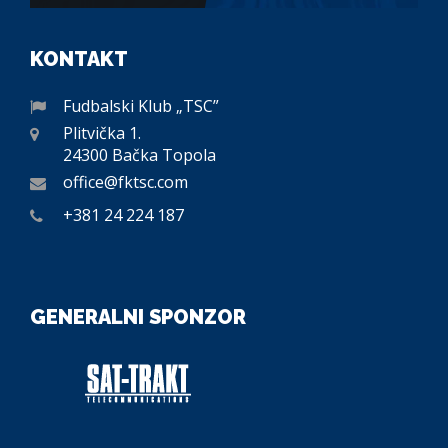
KONTAKT
Fudbalski Klub „TSC”
Plitvička 1.
24300 Bačka Topola
office@fktsc.com
+381 24 224 187
GENERALNI SPONZOR