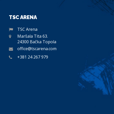
TSC ARENA
TSC Arena
Maršala Tita 63.
24300 Bačka Topola
office@tscarena.com
+381 24 267 979