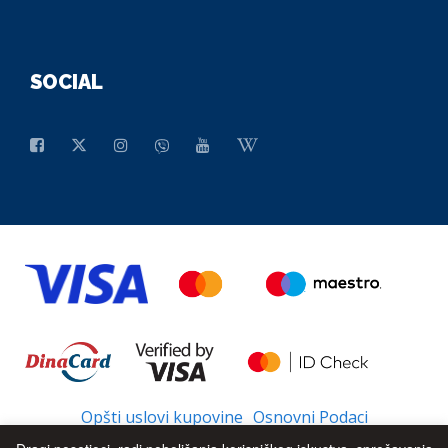
SOCIAL
Opšti uslovi kupovine
Osnovni Podaci