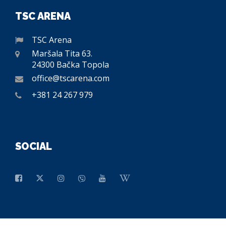
TSC ARENA
TSC Arena
Maršala Tita 63.
24300 Bačka Topola
office@tscarena.com
+381 24 267 979
SOCIAL