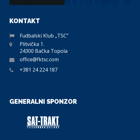
KONTAKT
Fudbalski Klub „TSC”
Plitvička 1.
24300 Bačka Topola
office@fktsc.com
+381 24 224 187
GENERALNI SPONZOR