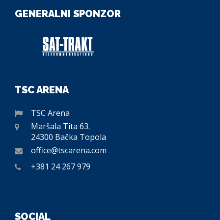
GENERALNI SPONZOR
TSC ARENA
TSC Arena
Maršala Tita 63.
24300 Bačka Topola
office@tscarena.com
+381 24 267 979
SOCIAL