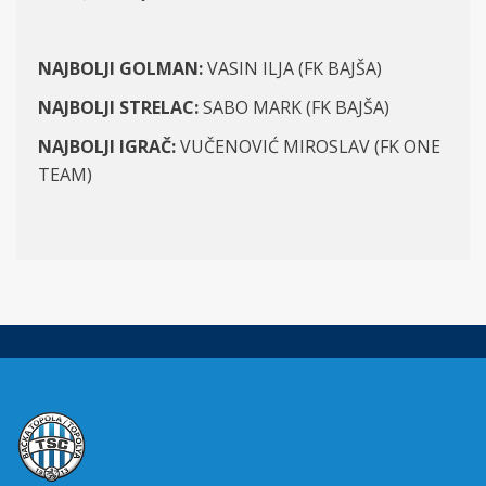
NAJBOLJI GOLMAN:
VASIN ILJA (FK BAJŠA)
NAJBOLJI STRELAC:
SABO MARK (FK BAJŠA)
NAJBOLJI IGRAČ:
VUČENOVIĆ MIROSLAV (FK ONE
TEAM)