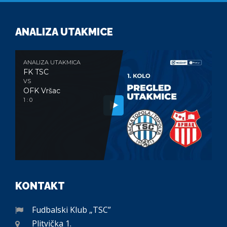
ANALIZA UTAKMICE
ANALIZA UTAKMICA
FK TSC
VS
OFK Vršac
1 : 0
KONTAKT
Fudbalski Klub „TSC”
Plitvička 1.