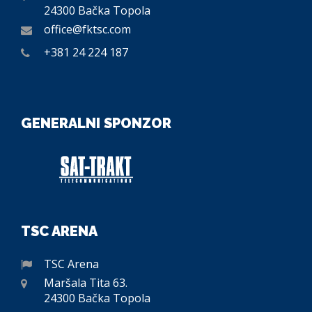
24300 Bačka Topola
office@fktsc.com
+381 24 224 187
GENERALNI SPONZOR
TSC ARENA
TSC Arena
Maršala Tita 63.
24300 Bačka Topola