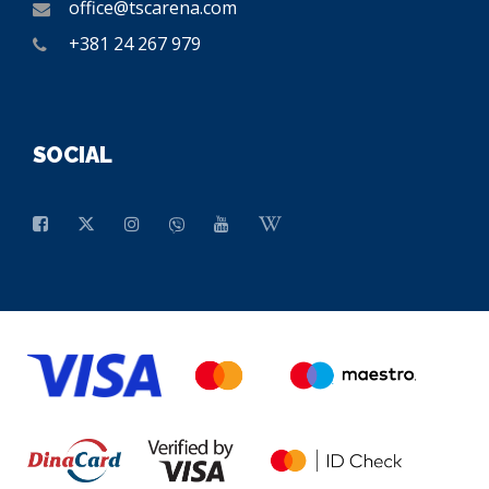
office@tscarena.com
+381 24 267 979
SOCIAL