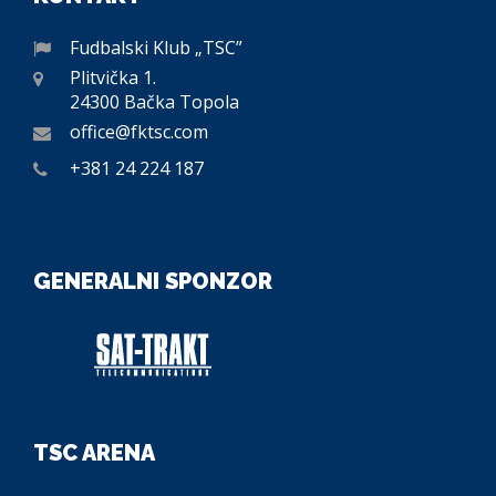
Fudbalski Klub „TSC”
Plitvička 1.
24300 Bačka Topola
office@fktsc.com
+381 24 224 187
GENERALNI SPONZOR
TSC ARENA