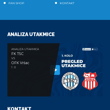
FAN SHOP
KONTAKT
ANALIZA UTAKMICE
ANALIZA UTAKMICA
FK TSC
VS
OFK Vršac
1 : 0
KONTAKT