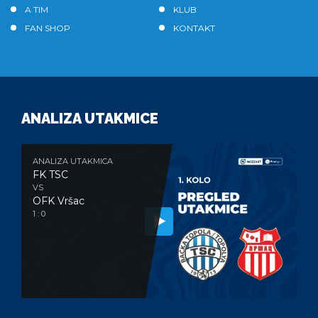
A TIM
KLUB
FAN SHOP
KONTAKT
ANALIZA UTAKMICE
ANALIZA UTAKMICA
FK TSC
VS
OFK Vršac
1 : 0