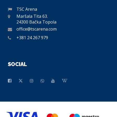
TSC Arena
Maršala Tita 63.
24300 Bačka Topola
office@tscarena.com
+381 24 267 979
SOCIAL