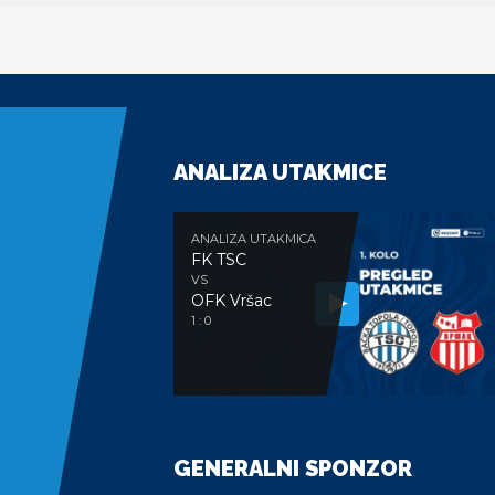
ANALIZA UTAKMICE
ANALIZA UTAKMICA
FK TSC
VS
OFK Vršac
1 : 0
GENERALNI SPONZOR