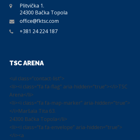
Plitvička 1.
24300 Bačka Topola
office@fktsc.com
+381 24 224 187
TSC ARENA
<ul class=”contact-list”>
<li><i class=”fa fa-flag” aria-hidden=”true”></i>TSC
Arena</li>
<li><i class=”fa fa-map-marker” aria-hidden=”true”>
</i>Maršala Tita 63.
24300 Bačka Topola</li>
<li><i class=”fa fa-envelope” aria-hidden=”true”>
</i><a