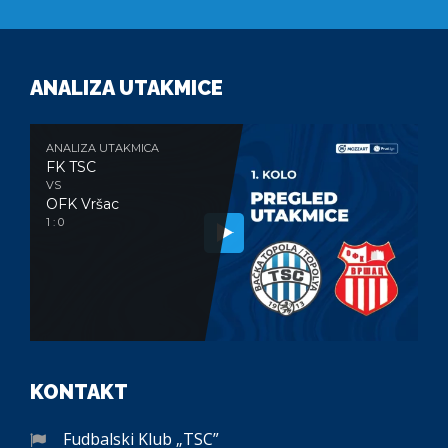
ANALIZA UTAKMICE
ANALIZA UTAKMICA
FK TSC
VS
OFK Vršac
1 : 0
KONTAKT
Fudbalski Klub „TSC”