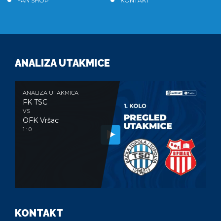
FAN SHOP
KONTAKT
ANALIZA UTAKMICE
ANALIZA UTAKMICA
FK TSC
VS
OFK Vršac
1 : 0
KONTAKT