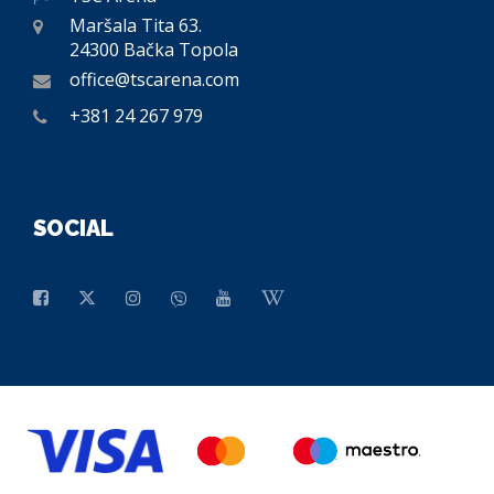
Maršala Tita 63.
24300 Bačka Topola
office@tscarena.com
+381 24 267 979
SOCIAL