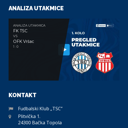
ANALIZA UTAKMICE
ANALIZA UTAKMICA
FK TSC
VS
OFK Vršac
1 : 0
KONTAKT
Fudbalski Klub „TSC”
Plitvička 1.
24300 Bačka Topola