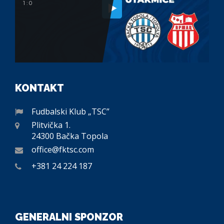
1 : 0
KONTAKT
Fudbalski Klub „TSC”
Plitvička 1.
24300 Bačka Topola
office@fktsc.com
+381 24 224 187
GENERALNI SPONZOR