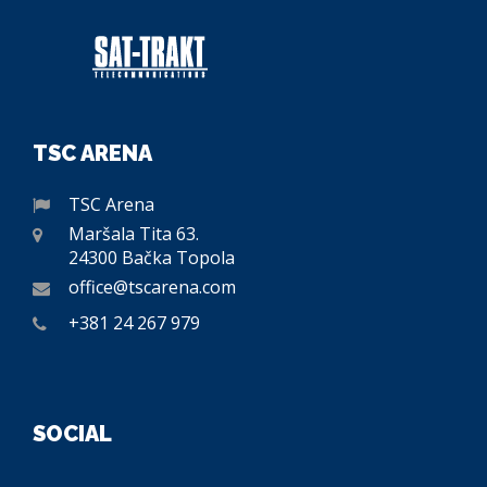
TSC ARENA
TSC Arena
Maršala Tita 63.
24300 Bačka Topola
office@tscarena.com
+381 24 267 979
SOCIAL