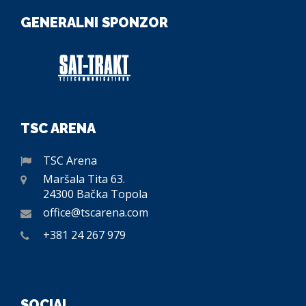
GENERALNI SPONZOR
TSC ARENA
TSC Arena
Maršala Tita 63.
24300 Bačka Topola
office@tscarena.com
+381 24 267 979
SOCIAL