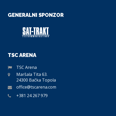
GENERALNI SPONZOR
TSC ARENA
TSC Arena
Maršala Tita 63.
24300 Bačka Topola
office@tscarena.com
+381 24 267 979